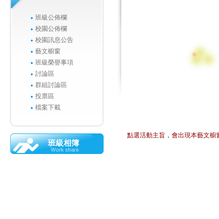
班級公佈欄
校園公佈欄
校園訊息公告
藝文櫥窗
班級榮譽事項
討論區
群組討論區
投票區
檔案下載
點選活動主旨，會出現本藝文櫥
班級相簿