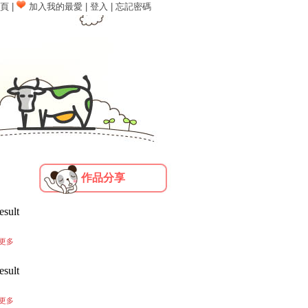
頁
|
加入我的最愛
|
登入
|
忘記密碼
作品分享
 result resource in
/home/httpd/html/special/mainfile
esult
更多
esult
更多