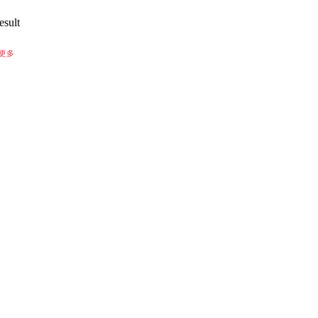
esult
更多