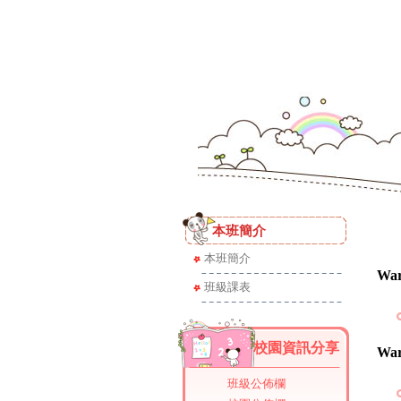
本班簡介
Warning
: mysql_fet
本班簡介
War
班級課表
校園資訊分享
War
班級公佈欄