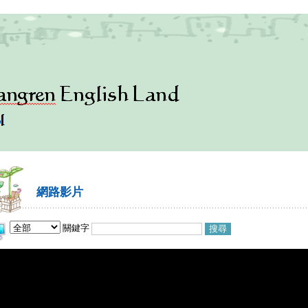
網路影片
關鍵字