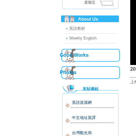
星期五
About Us
英語教材
Weekly English
Good Works
2
Photos
上
友站連結
英語資源網
中文地址英譯
台灣觀光局