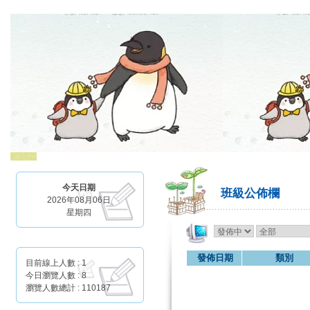
今天日期
班級公佈欄
2026年08月06日
星期四
發佈日期
類別
目前線上人數 : 1
今日瀏覽人數 : 8
瀏覽人數總計 : 110187