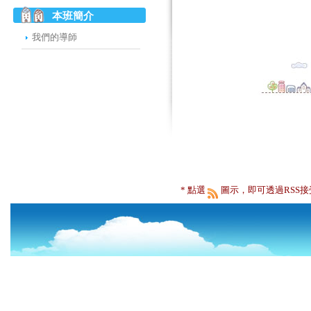
本班簡介
我們的導師
* 點選
圖示，即可透過RSS接