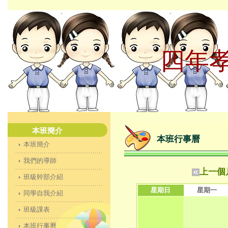
四年
本班簡介
本班行事曆
本班簡介
我們的導師
上一個
班級幹部介紹
星期日
星期一
同學自我介紹
班級課表
本班行事曆