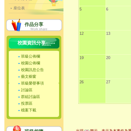
座位表
5
6
作品分享
12
13
校園資訊分享
班級公佈欄
19
20
校園公佈欄
校園訊息公告
藝文櫥窗
26
27
班級榮譽事項
討論區
群組討論區
投票區
檔案下載
出現
圖示，表示為本事件為