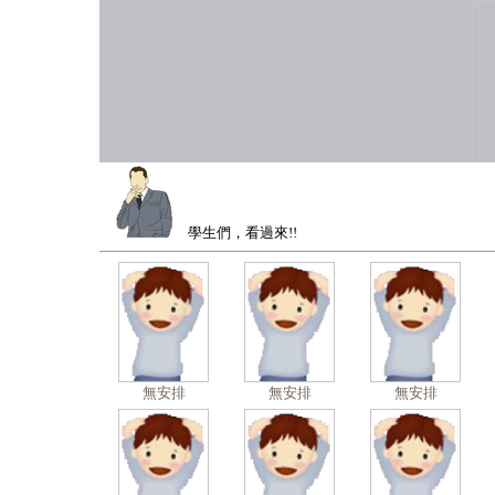
學生們，看過來!!
無安排
無安排
無安排