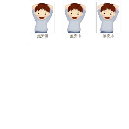
無安排
無安排
無安排